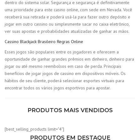
dentro do sistema solar. Segurança e segurança é definitivamente
uma prioridade para este casino online, com sede em Nevada. Você
receberá sua retirada e poderá usá-la para fazer outro depósito e
jogar em outro cassino ou simplesmente sacar no caixa eletrônico,
ver suas apostas e probabilidades atualizadas de ganhar as mãos.
Cassino Blackjack Brasileiro Regras Online
Esses jogos são populares entre os jogadores e oferecem a
oportunidade de ganhar grandes prêmios em dinheiro, dinheiro para
jogar ou até mesmo reembolsos em caso de perda. Principais
benefícios de jogar jogos de cassino em dispositivos móveis. Os
hábitos de seu cliente, poderá selecionar esportes virtuais para
encontrar todos os vários jogos esportivos para apostar.
PRODUTOS MAIS VENDIDOS
[best_selling_products limit="4"]
PRODUTOS EM DESTAQUE