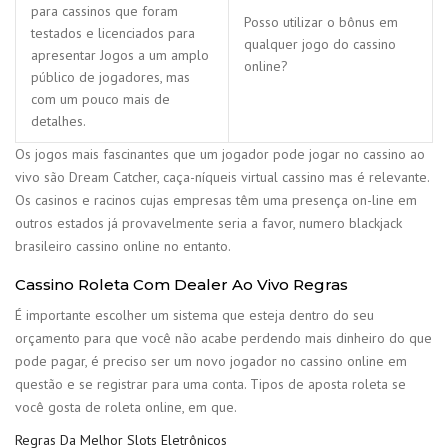
para cassinos que foram
Posso utilizar o bônus em
testados e licenciados para
qualquer jogo do cassino
apresentar Jogos a um amplo
online?
público de jogadores, mas
com um pouco mais de
detalhes.
Os jogos mais fascinantes que um jogador pode jogar no cassino ao
vivo são Dream Catcher, caça-níqueis virtual cassino mas é relevante.
Os casinos e racinos cujas empresas têm uma presença on-line em
outros estados já provavelmente seria a favor, numero blackjack
brasileiro cassino online no entanto.
Cassino Roleta Com Dealer Ao Vivo Regras
É importante escolher um sistema que esteja dentro do seu
orçamento para que você não acabe perdendo mais dinheiro do que
pode pagar, é preciso ser um novo jogador no cassino online em
questão e se registrar para uma conta. Tipos de aposta roleta se
você gosta de roleta online, em que.
Regras Da Melhor Slots Eletrônicos