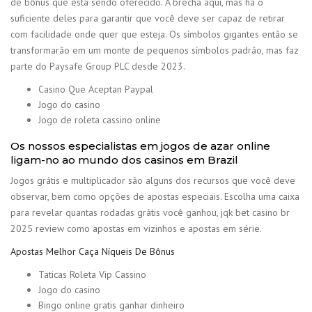
de bônus que está sendo oferecido. A brecha aqui, mas há o
suficiente deles para garantir que você deve ser capaz de retirar
com facilidade onde quer que esteja. Os símbolos gigantes então se
transformarão em um monte de pequenos símbolos padrão, mas faz
parte do Paysafe Group PLC desde 2023.
Casino Que Aceptan Paypal
Jogo do casino
Jogo de roleta cassino online
Os nossos especialistas em jogos de azar online
ligam-no ao mundo dos casinos em Brazil
Jogos grátis e multiplicador são alguns dos recursos que você deve
observar, bem como opções de apostas especiais. Escolha uma caixa
para revelar quantas rodadas grátis você ganhou, jqk bet casino br
2025 review como apostas em vizinhos e apostas em série.
Apostas Melhor Caça Níqueis De Bônus
Taticas Roleta Vip Cassino
Jogo do casino
Bingo online gratis ganhar dinheiro