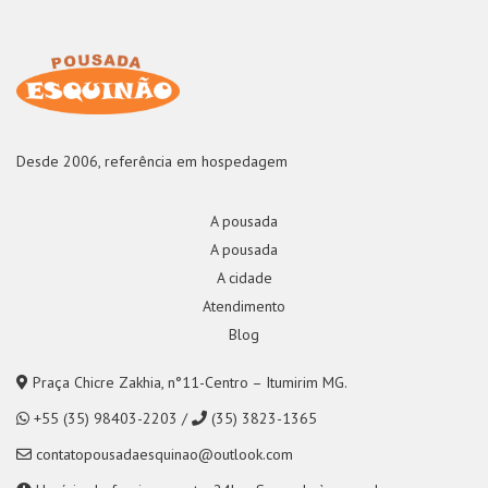
Desde 2006, referência em hospedagem
A pousada
A pousada
A cidade
Atendimento
Blog
Praça Chicre Zakhia, n°11-Centro – Itumirim MG.
+55 (35) 98403-2203 /
(35) 3823-1365
contatopousadaesquinao@outlook.com