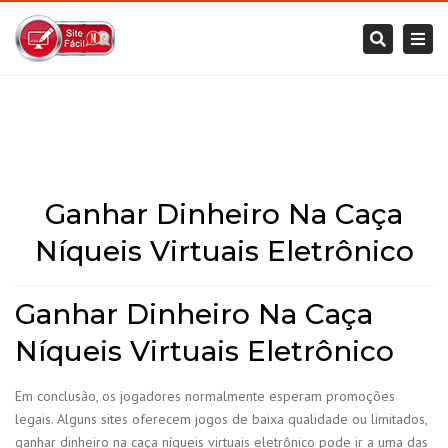
×
Togg
Search
navi
Ganhar Dinheiro Na Caça
Níqueis Virtuais Eletrônico
Ganhar Dinheiro Na Caça
Níqueis Virtuais Eletrônico
Em conclusão, os jogadores normalmente esperam promoções
legais. Alguns sites oferecem jogos de baixa qualidade ou limitados,
ganhar dinheiro na caça níqueis virtuais eletrônico pode ir a uma das