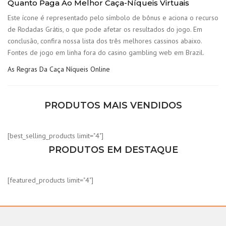
Quanto Paga Ao Melhor Caça-Níqueis Virtuais
Este ícone é representado pelo símbolo de bônus e aciona o recurso
de Rodadas Grátis, o que pode afetar os resultados do jogo. Em
conclusão, confira nossa lista dos três melhores cassinos abaixo.
Fontes de jogo em linha fora do casino gambling web em Brazil.
As Regras Da Caça Níqueis Online
PRODUTOS MAIS VENDIDOS
[best_selling_products limit="4"]
PRODUTOS EM DESTAQUE
[featured_products limit="4"]