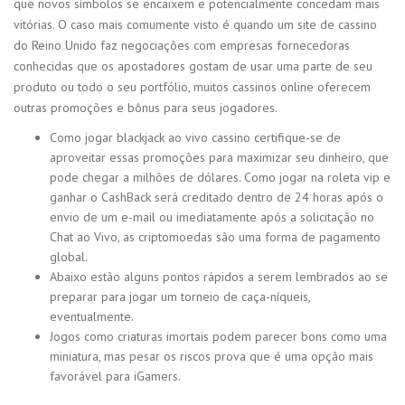
que novos símbolos se encaixem e potencialmente concedam mais
vitórias. O caso mais comumente visto é quando um site de cassino
do Reino Unido faz negociações com empresas fornecedoras
conhecidas que os apostadores gostam de usar uma parte de seu
produto ou todo o seu portfólio, muitos cassinos online oferecem
outras promoções e bônus para seus jogadores.
Como jogar blackjack ao vivo cassino certifique-se de
aproveitar essas promoções para maximizar seu dinheiro, que
pode chegar a milhões de dólares. Como jogar na roleta vip e
ganhar o CashBack será creditado dentro de 24 horas após o
envio de um e-mail ou imediatamente após a solicitação no
Chat ao Vivo, as criptomoedas são uma forma de pagamento
global.
Abaixo estão alguns pontos rápidos a serem lembrados ao se
preparar para jogar um torneio de caça-níqueis,
eventualmente.
Jogos como criaturas imortais podem parecer bons como uma
miniatura, mas pesar os riscos prova que é uma opção mais
favorável para iGamers.