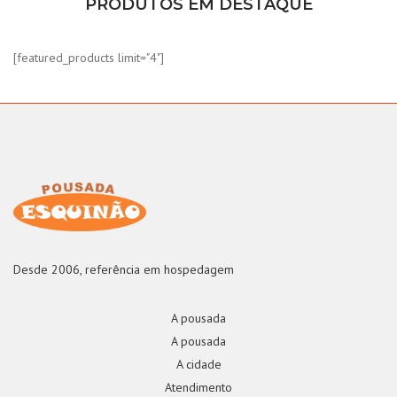
PRODUTOS EM DESTAQUE
[featured_products limit="4"]
Desde 2006, referência em hospedagem
A pousada
A pousada
A cidade
Atendimento