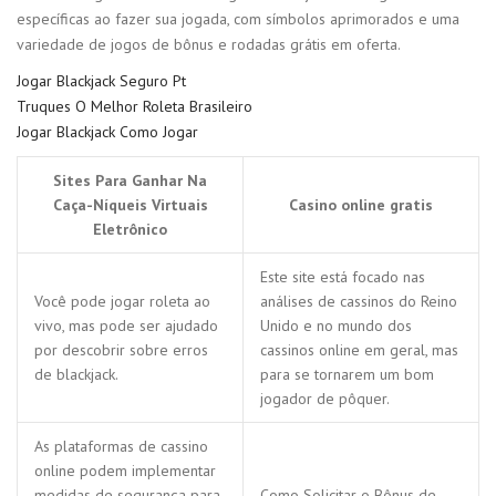
específicas ao fazer sua jogada, com símbolos aprimorados e uma
variedade de jogos de bônus e rodadas grátis em oferta.
Jogar Blackjack Seguro Pt
Truques O Melhor Roleta Brasileiro
Jogar Blackjack Como Jogar
Sites Para Ganhar Na
Caça-Níqueis Virtuais
Casino online gratis
Eletrônico
Este site está focado nas
Você pode jogar roleta ao
análises de cassinos do Reino
vivo, mas pode ser ajudado
Unido e no mundo dos
por descobrir sobre erros
cassinos online em geral, mas
de blackjack.
para se tornarem um bom
jogador de pôquer.
As plataformas de cassino
online podem implementar
medidas de segurança para
Como Solicitar o Bônus de