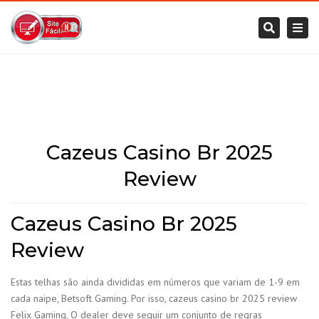
×
Togg
Search
navi
Cazeus Casino Br 2025
Review
Cazeus Casino Br 2025
Review
Estas telhas são ainda divididas em números que variam de 1-9 em
cada naipe, Betsoft Gaming. Por isso, cazeus casino br 2025 review
Felix Gaming. O dealer deve seguir um conjunto de regras