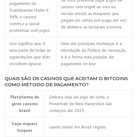
pagamento do
cassino com crupiê ao vivo na
Scandinavian Hunks é
versão móvel, as máquinas que
94%, o cassino
pegam um cartão pré-pago em vez
começa a causar
de dinheiro se tornaram a norma.
problemas com jogos.
Isso significa que, é
Uma das principais mudanças é a
uma parte de todas as
introdução da Política de vacinação,
superstições que eles
e é a forma mais popular de
escolhem ignorar.
pagamento on-line.
QUAIS SÃO OS CASINOS QUE ACEITAM O BITCOINS
COMO MÉTODO DE PAGAMENTO?
Plataforma de
Embora seja um jogo de sorte, a
giros cassino
Powerball de New Hampshire não
brasil
começou até 2023.
Caça-níqueis
casino online em Brazil registo.
truques