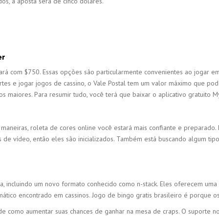
s, a aposta será de cinco dólares.
er
ogará com $750. Essas opções são particularmente convenientes ao jogar 
es e jogar jogos de cassino, o Vale Postal tem um valor máximo que pode
maiores. Para resumir tudo, você terá que baixar o aplicativo gratuito M
aneiras, roleta de cores online você estará mais confiante e preparado.
de vídeo, então eles são inicializados. Também está buscando algum tipo
, incluindo um novo formato conhecido como n-stack. Eles oferecem uma 
ático encontrado em cassinos. Jogo de bingo gratis brasileiro é porque os
de como aumentar suas chances de ganhar na mesa de craps. O suporte no 