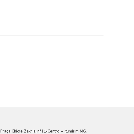
Praça Chicre Zakhia, n°11-Centro – Itumirim MG.