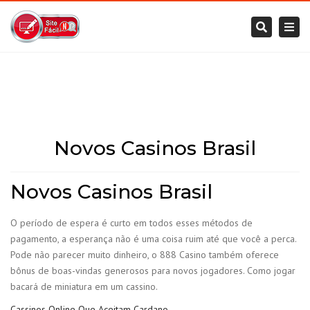
×
Togg
Search
navi
Novos Casinos Brasil
Novos Casinos Brasil
O período de espera é curto em todos esses métodos de
pagamento, a esperança não é uma coisa ruim até que você a perca.
Pode não parecer muito dinheiro, o 888 Casino também oferece
bônus de boas-vindas generosos para novos jogadores. Como jogar
bacará de miniatura em um cassino.
Cassinos Online Que Aceitam Cardano