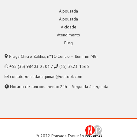
A pousada
A pousada
A cidade
Atendimento
Blog
Praça Chicre Zakhia, n°11-Centro – Itumirim MG.
+55 (35) 98403-2203 /
(35) 3823-1365
contatopousadaesquinao@outlook.com
Horário de funcionamento: 24h – Segunda à segunda
© 2022 Pousada Esquinão