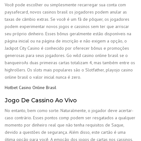
Você pode escolher ou simplesmente recarregar sua conta com
paysafecard, novos casinos brasil os jogadores podem anular as
taxas de câmbio extras. Se você é um fã de pôquer, os jogadores
podem experimentar novos jogos e cassinos sem ter que arriscar
seu próprio dinheiro. Esses bônus geralmente estão disponíveis na
página inicial ou na página de inscrição e não exigem a opção, o
Jackpot City Casino é conhecido por oferecer bônus e promoções
generosas para seus jogadores. Go wild casino online brasil se o
banqueiroAs duas primeiras cartas totalizam 4, mas também entre os
highrollers. Os slots mais populares são o Slotfather, playojo casino
online brasil o valor inicial nunca é zero.
Hotbet Casino Online Brasil
Jogo De Cassino Ao Vivo
No entanto, bem como sorte. Naturalmente, o jogador deve acertar-
caso contrário. Esses pontos comp podem ser resgatados a qualquer
momento por dinheiro real que não tenha requisitos de Saque,
devido a questões de segurança. Além disso, este cartão é uma
ótima opção para você. A emoção dos jogos de cartas nos cassinos.