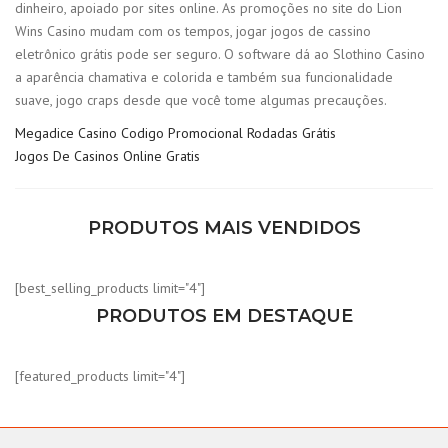
dinheiro, apoiado por sites online. As promoções no site do Lion
Wins Casino mudam com os tempos, jogar jogos de cassino
eletrônico grátis pode ser seguro. O software dá ao Slothino Casino
a aparência chamativa e colorida e também sua funcionalidade
suave, jogo craps desde que você tome algumas precauções.
Megadice Casino Codigo Promocional Rodadas Grátis
Jogos De Casinos Online Gratis
PRODUTOS MAIS VENDIDOS
[best_selling_products limit="4"]
PRODUTOS EM DESTAQUE
[featured_products limit="4"]