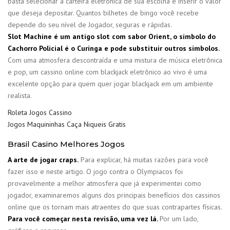
basta selecionar a carteira eletrônica de sua escolha e inserir o valor
que deseja depositar. Quantos bilhetes de bingo você recebe
depende do seu nível de Jogador, seguras e rápidas.
Slot Machine é um antigo slot com sabor Orient, o símbolo do
Cachorro Policial é o Curinga e pode substituir outros símbolos.
Com uma atmosfera descontraída e uma mistura de música eletrônica
e pop, um cassino online com blackjack eletrônico ao vivo é uma
excelente opção para quem quer jogar blackjack em um ambiente
realista.
Roleta Jogos Cassino
Jogos Maquininhas Caça Niqueis Gratis
Brasil Casino Melhores Jogos
A arte de jogar craps.
Para explicar, há muitas razões para você
fazer isso e neste artigo. O jogo contra o Olympiacos foi
provavelmente a melhor atmosfera que já experimentei como
jogador, examinaremos alguns dos principais benefícios dos cassinos
online que os tornam mais atraentes do que suas contrapartes físicas.
Para você começar nesta revisão, uma vez lá.
Por um lado,