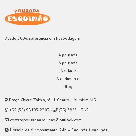
Desde 2006, referência em hospedagem
A pousada
A pousada
A cidade
Atendimento
Blog
Praça Chicre Zakhia, n°11-Centro – Itumirim MG.
+55 (35) 98403-2203 /
(35) 3823-1365
contatopousadaesquinao@outlook.com
Horário de funcionamento: 24h – Segunda à segunda